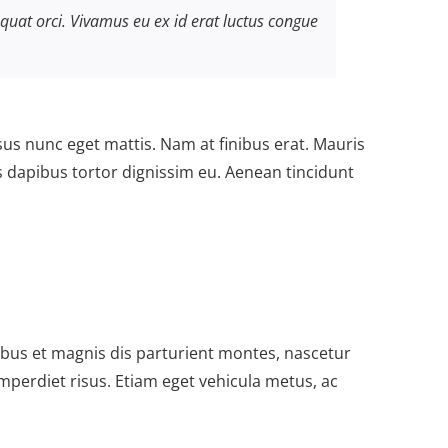
uat orci. Vivamus eu ex id erat luctus congue
sus nunc eget mattis. Nam at finibus erat. Mauris
is dapibus tortor dignissim eu. Aenean tincidunt
atibus et magnis dis parturient montes, nascetur
mperdiet risus. Etiam eget vehicula metus, ac