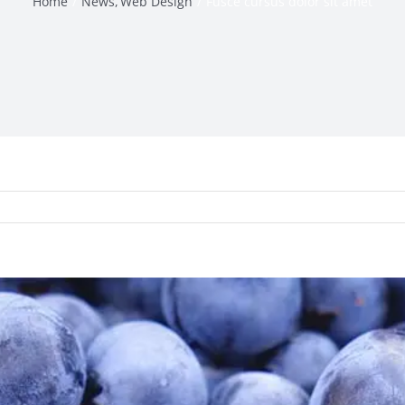
Home
News
Web Design
Fusce cursus dolor sit amet