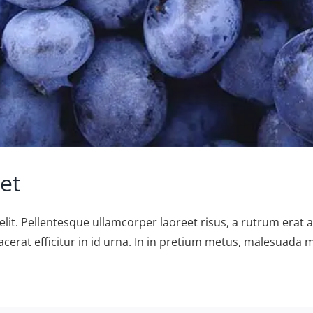
et
velit. Pellentesque ullamcorper laoreet risus, a rutrum erat a
acerat efficitur in id urna. In in pretium metus, malesuada mat