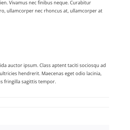
ien. Vivamus nec finibus neque. Curabitur
bero, ullamcorper nec rhoncus at, ullamcorper at
vida auctor ipsum. Class aptent taciti sociosqu ad
ultricies hendrerit. Maecenas eget odio lacinia,
fringilla sagittis tempor.