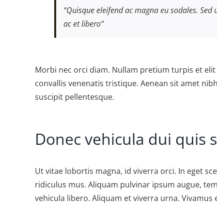
“Quisque eleifend ac magna eu sodales. Sed u
ac et libero”
Morbi nec orci diam. Nullam pretium turpis et eli
convallis venenatis tristique. Aenean sit amet nib
suscipit pellentesque.
Donec vehicula dui quis 
Ut vitae lobortis magna, id viverra orci. In eget 
ridiculus mus. Aliquam pulvinar ipsum augue, temp
vehicula libero. Aliquam et viverra urna. Vivamus