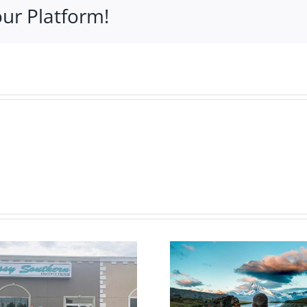
our Platform!
Cras suscipit