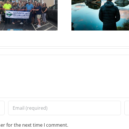
ante erat
eleifend
er for the next time I comment.