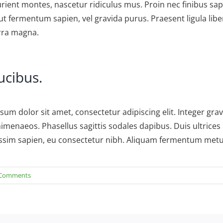
rient montes, nascetur ridiculus mus. Proin nec finibus sap
 ut fermentum sapien, vel gravida purus. Praesent ligula li
erra magna.
ucibus.
sum dolor sit amet, consectetur adipiscing elit. Integer gra
imenaeos. Phasellus sagittis sodales dapibus. Duis ultrices 
gnissim sapien, eu consectetur nibh. Aliquam fermentum metus 
 Comments