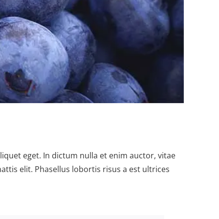
liquet eget. In dictum nulla et enim auctor, vitae
tis elit. Phasellus lobortis risus a est ultrices