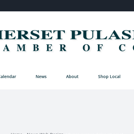
Calendar
News
About
Shop Local